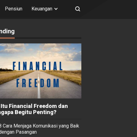
Pensiun
Keuangan
nding
 Itu Financial Freedom dan
gapa Begitu Penting?
8 Cara Menjaga Komunikasi yang Baik
dengan Pasangan