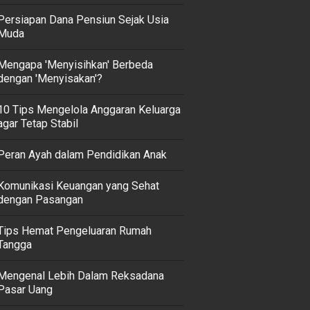
Persiapan Dana Pensiun Sejak Usia
Muda
Mengapa 'Menyisihkan' Berbeda
dengan 'Menyisakan'?
10 Tips Mengelola Anggaran Keluarga
agar Tetap Stabil
Peran Ayah dalam Pendidikan Anak
Komunikasi Keuangan yang Sehat
dengan Pasangan
Tips Hemat Pengeluaran Rumah
Tangga
Mengenal Lebih Dalam Reksadana
Pasar Uang