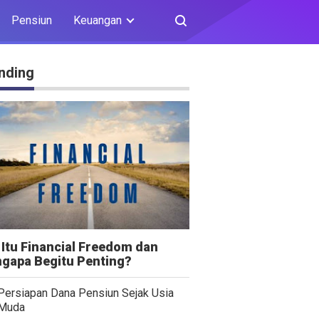
Pensiun
Keuangan
nding
 Itu Financial Freedom dan
gapa Begitu Penting?
Persiapan Dana Pensiun Sejak Usia
Muda