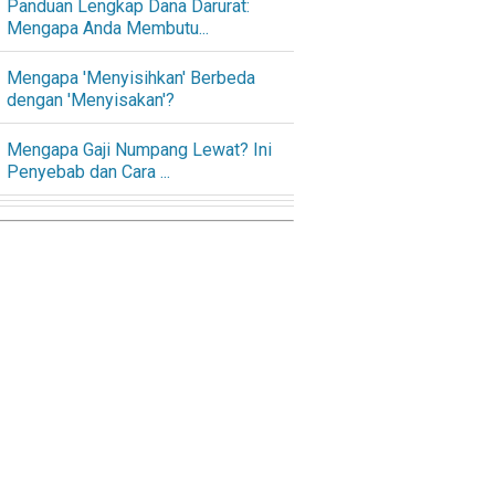
Panduan Lengkap Dana Darurat:
Mengapa Anda Membutu...
Mengapa 'Menyisihkan' Berbeda
dengan 'Menyisakan'?
Mengapa Gaji Numpang Lewat? Ini
Penyebab dan Cara ...