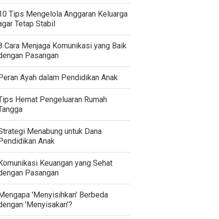
10 Tips Mengelola Anggaran Keluarga
agar Tetap Stabil
8 Cara Menjaga Komunikasi yang Baik
dengan Pasangan
Peran Ayah dalam Pendidikan Anak
Tips Hemat Pengeluaran Rumah
Tangga
Strategi Menabung untuk Dana
Pendidikan Anak
Komunikasi Keuangan yang Sehat
dengan Pasangan
Mengapa 'Menyisihkan' Berbeda
dengan 'Menyisakan'?