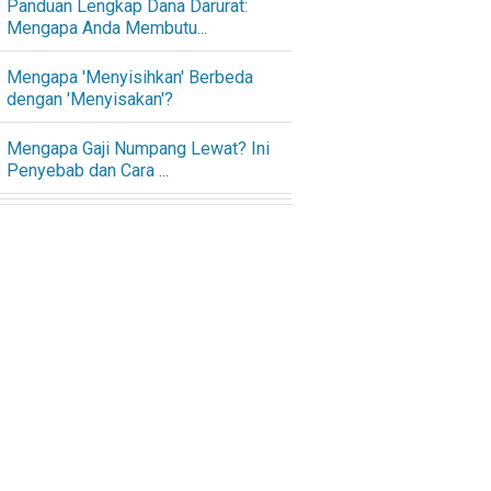
Panduan Lengkap Dana Darurat:
Mengapa Anda Membutu...
Mengapa 'Menyisihkan' Berbeda
dengan 'Menyisakan'?
Mengapa Gaji Numpang Lewat? Ini
Penyebab dan Cara ...