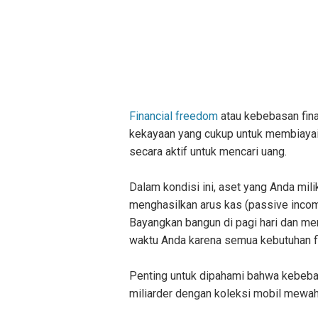
Financial freedom
atau kebebasan fina
kekayaan yang cukup untuk membiayai
secara aktif untuk mencari uang.
Dalam kondisi ini, aset yang Anda mili
menghasilkan arus kas (passive incom
Bayangkan bangun di pagi hari dan m
waktu Anda karena semua kebutuhan fi
Penting untuk dipahami bahwa kebebas
miliarder dengan koleksi mobil mewa