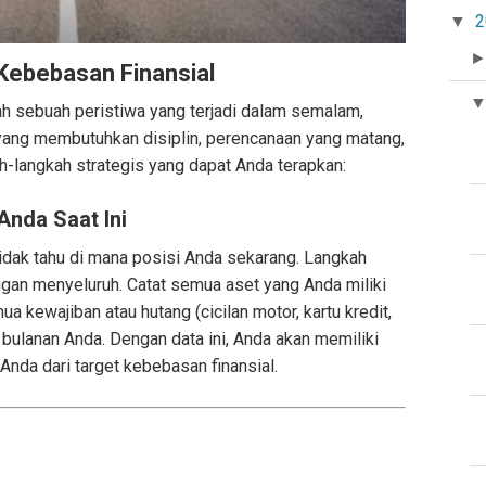
2
▼
ebebasan Finansial
h sebuah peristiwa yang terjadi dalam semalam,
yang membutuhkan disiplin, perencanaan yang matang,
ah-langkah strategis yang dapat Anda terapkan:
Anda Saat Ini
tidak tahu di mana posisi Anda sekarang. Langkah
gan menyeluruh. Catat semua aset yang Anda miliki
ua kewajiban atau hutang (cicilan motor, kartu kredit,
 bulanan Anda. Dengan data ini, Anda akan memiliki
Anda dari target kebebasan finansial.