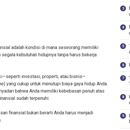
nsial adalah kondisi di mana seseorang memiliki
 segala kebutuhan hidupnya tanpa harus bekerja
ki—seperti investasi, properti, atau bisnis—
e) yang cukup untuk menutupi biaya gaya hidup Anda.
enyadari bahwa Anda memiliki kebebasan penuh atas
nansial sudah terpenuhi.
an finansial bukan berarti Anda harus menjadi
h.