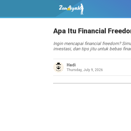
Apa Itu Financial Free
Ingin mencapai financial freedom? Sim
investasi, dan tips jitu untuk bebas fina
Hadi
Thursday, July 9, 2026