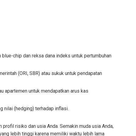
blue-chip dan reksa dana indeks untuk pertumbuhan
erintah (ORI, SBR) atau sukuk untuk pendapatan
u apartemen untuk mendapatkan arus kas
nilai (hedging) terhadap inflasi.
 profil risiko dan usia Anda. Semakin muda usia Anda,
ang lebih tinggi karena memiliki waktu lebih lama