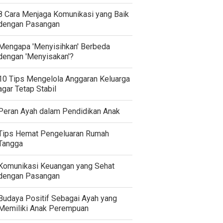
8 Cara Menjaga Komunikasi yang Baik
dengan Pasangan
Mengapa 'Menyisihkan' Berbeda
dengan 'Menyisakan'?
10 Tips Mengelola Anggaran Keluarga
agar Tetap Stabil
Peran Ayah dalam Pendidikan Anak
Tips Hemat Pengeluaran Rumah
Tangga
Komunikasi Keuangan yang Sehat
dengan Pasangan
Budaya Positif Sebagai Ayah yang
Memiliki Anak Perempuan