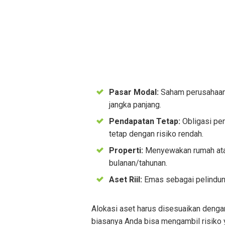
Pasar Modal:
Saham perusahaan 
jangka panjang.
Pendapatan Tetap:
Obligasi pem
tetap dengan risiko rendah.
Properti:
Menyewakan rumah ata
bulanan/tahunan.
Aset Riil:
Emas sebagai pelindung 
Alokasi aset harus disesuaikan dengan
biasanya Anda bisa mengambil risiko y