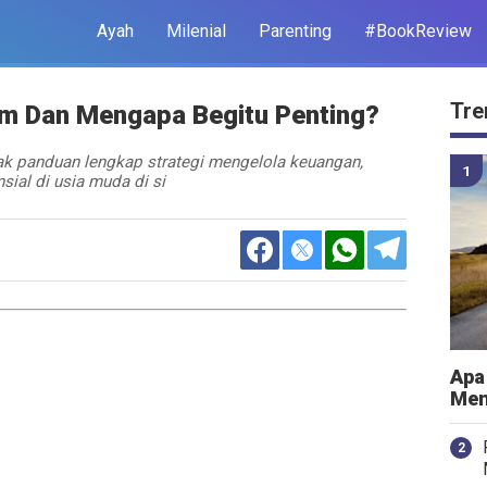
Ayah
Milenial
Parenting
#BookReview
Tre
dom Dan Mengapa Begitu Penting?
ak panduan lengkap strategi mengelola keuangan,
nsial di usia muda di si
Apa
Men