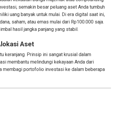
rinvestasi, semakin besar peluang aset Anda tumbuh
ki uang banyak untuk mulai. Di era digital saat ini,
 dana, saham, atau emas mulai dari Rp100.000 saja.
bal hasil jangka panjang yang stabil.
Alokasi Aset
 keranjang. Prinsip ini sangat krusial dalam
ikasi membantu melindungi kekayaan Anda dari
isa membagi portofolio investasi ke dalam beberapa