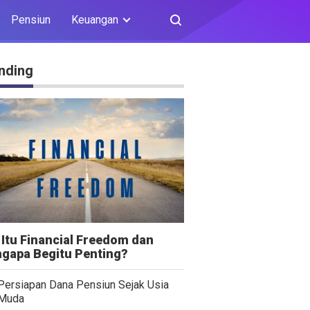
Pensiun
Keuangan
nding
 Itu Financial Freedom dan
gapa Begitu Penting?
Persiapan Dana Pensiun Sejak Usia
Muda