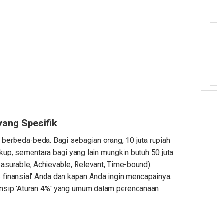
yang Spesifik
 berbeda-beda. Bagi sebagian orang, 10 juta rupiah
ukup, sementara bagi yang lain mungkin butuh 50 juta.
surable, Achievable, Relevant, Time-bound).
 finansial' Anda dan kapan Anda ingin mencapainya.
rinsip 'Aturan 4%' yang umum dalam perencanaan