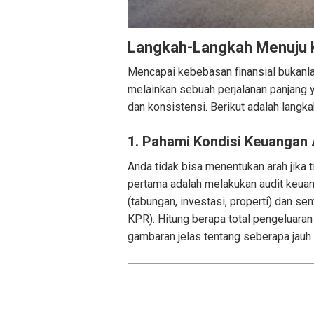
Langkah-Langkah Menuju K
Mencapai kebebasan finansial bukanla
melainkan sebuah perjalanan panjang 
dan konsistensi. Berikut adalah langk
1. Pahami Kondisi Keuangan 
Anda tidak bisa menentukan arah jika 
pertama adalah melakukan audit keuan
(tabungan, investasi, properti) dan sem
KPR). Hitung berapa total pengeluaran
gambaran jelas tentang seberapa jauh 