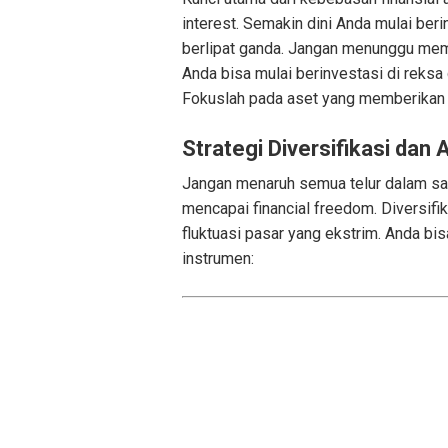
interest. Semakin dini Anda mulai be
berlipat ganda. Jangan menunggu memili
Anda bisa mulai berinvestasi di reksa
Fokuslah pada aset yang memberikan im
Strategi Diversifikasi dan 
Jangan menaruh semua telur dalam satu
mencapai financial freedom. Diversif
fluktuasi pasar yang ekstrim. Anda b
instrumen: