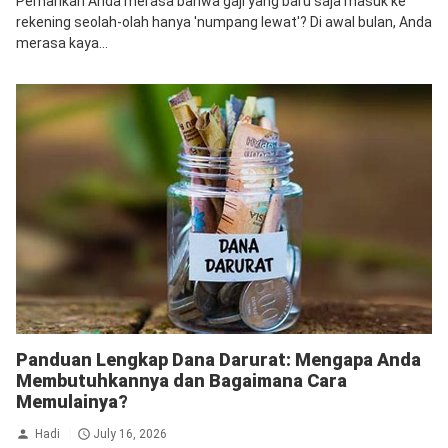
Pernahkah Anda merasa bahwa gaji yang baru saja masuk ke
rekening seolah-olah hanya 'numpang lewat'? Di awal bulan, Anda
merasa kaya...
Panduan Lengkap Dana Darurat: Mengapa Anda
Membutuhkannya dan Bagaimana Cara
Memulainya?
Hadi
July 16, 2026