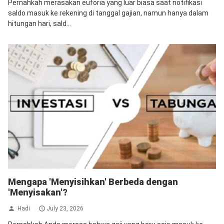
Pernahkah merasakan euforia yang luar biasa saat notifikasi
saldo masuk ke rekening di tanggal gajian, namun hanya dalam
hitungan hari, sald...
Mengapa 'Menyisihkan' Berbeda dengan
'Menyisakan'?
Hadi
July 23, 2026