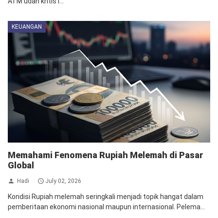
ATM udah kritis l...
KEUANGAN
Memahami Fenomena Rupiah Melemah di Pasar
Global
Hadi
July 02, 2026
Kondisi Rupiah melemah seringkali menjadi topik hangat dalam
pemberitaan ekonomi nasional maupun internasional. Pelema...