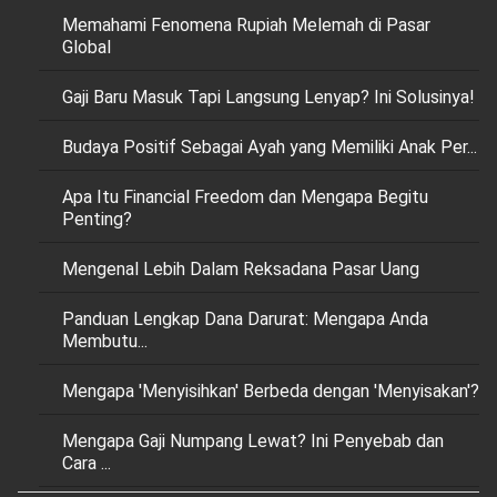
Memahami Fenomena Rupiah Melemah di Pasar
Global
Gaji Baru Masuk Tapi Langsung Lenyap? Ini Solusinya!
Budaya Positif Sebagai Ayah yang Memiliki Anak Per...
Apa Itu Financial Freedom dan Mengapa Begitu
Penting?
Mengenal Lebih Dalam Reksadana Pasar Uang
Panduan Lengkap Dana Darurat: Mengapa Anda
Membutu...
Mengapa 'Menyisihkan' Berbeda dengan 'Menyisakan'?
Mengapa Gaji Numpang Lewat? Ini Penyebab dan
Cara ...